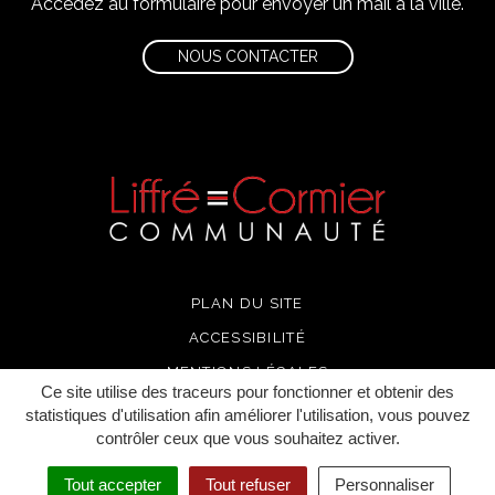
Accédez au formulaire pour envoyer un mail à la ville.
NOUS CONTACTER
PLAN DU SITE
ACCESSIBILITÉ
MENTIONS LÉGALES
Ce site utilise des traceurs pour fonctionner et obtenir des
POLITIQUE DE CONFIDENTIALITÉ
statistiques d'utilisation afin améliorer l'utilisation, vous pouvez
contrôler ceux que vous souhaitez activer.
CRÉDITS
Tout accepter
Tout refuser
Personnaliser