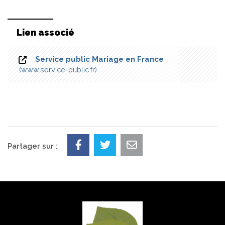
Lien associé
Service public Mariage en France
www.service-public.fr
Partager sur :