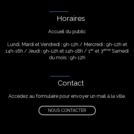
Horaires
Accueil du public
Lundi, Mardi et Vendredi : 9h-12h / Mercredi : 9h-12h et
er
ème
14h-16h / Jeudi : 9h-12h et 14h-18h / 1
et 3
Samedi
du mois : 9h-12h
Contact
Accédez au formulaire pour envoyer un mail à la ville.
NOUS CONTACTER