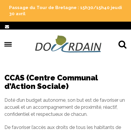
Gestion des traceurs
Passage du Tour de Bretagne : 15h30/15h40 jeudi
30 avril
Al
CCAS (Centre Communal
d’Action Sociale)
Doté d’un budget autonome, son but est de favoriser un
accueil et un accompagnement de proximité, réactif,
confidentiel et respectueux de chacun.
De favoriser l’accès aux droits de tous les habitants de