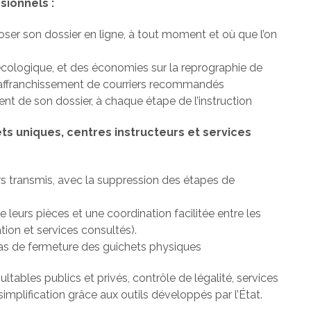
sionnels :
oser son dossier en ligne, à tout moment et où que l’on
ologique, et des économies sur la reprographie de
’affranchissement de courriers recommandés
nt de son dossier, à chaque étape de l’instruction
ets uniques, centres instructeurs et services
rs transmis, avec la suppression des étapes de
e leurs pièces et une coordination facilitée entre les
tion et services consultés).
cas de fermeture des guichets physiques
ultables publics et privés, contrôle de légalité, services
implification grâce aux outils développés par l’État.