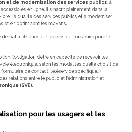
ion et de modernisation des services publics
, à
ccessibles en ligne. Il s’inscrit pleinement dans la
orer la qualité des services publics et à moderniser
ses et en optimisant les moyens.
 dématérialisation des permis de construire pour la
tion, l’obligation d’être en capacité de recevoir les
oie électronique, selon les modalités qu’elle choisit de
formulaire de contact, téléservice spécifique…),
s relations entre le public et l’administration et
tronique (SVE)
.
isation pour les usagers et les