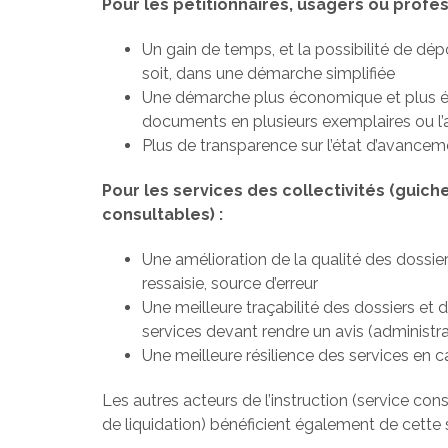
Pour les pétitionnaires, usagers ou profes
Un gain de temps, et la possibilité de dép
soit, dans une démarche simplifiée
Une démarche plus économique et plus éc
documents en plusieurs exemplaires ou l
Plus de transparence sur l’état d’avanceme
Pour les services des collectivités (guich
consultables) :
Une amélioration de la qualité des dossie
ressaisie, source d’erreur
Une meilleure traçabilité des dossiers et d
services devant rendre un avis (administra
Une meilleure résilience des services en 
Les autres acteurs de l’instruction (service cons
de liquidation) bénéficient également de cette s