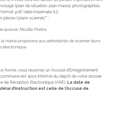
envisagé (plan de situation, plan masse, photographies,
 format .pdf, taille maximale A3 ;
les pièces/plans scannés** ;
e qu’avec Mozilla Firefox.
 la mairie proposera aux administrés de scanner leurs
e électronique.
late-forme, vous recevrez un Accusé d’Enregistrement
a commune est alors informé du dépôt de votre dossier
usé de Réception Electronique (ARE).
La date de
délai d’instruction est celle de l’Accusé de