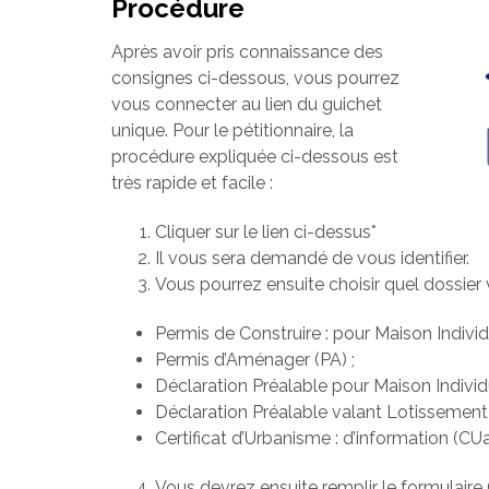
Procédure
Après avoir pris connaissance des
consignes ci-dessous, vous pourrez
vous connecter au lien du guichet
unique. Pour le pétitionnaire, la
procédure expliquée ci-dessous est
très rapide et facile :
Cliquer sur le lien ci-dessus*
Il vous sera demandé de vous identifier.
Vous pourrez ensuite choisir quel dossier 
Permis de Construire : pour Maison Individ
Permis d’Aménager (PA) ;
Déclaration Préalable pour Maison Individ
Déclaration Préalable valant Lotissement
Certificat d’Urbanisme : d’information (CU
Vous devrez ensuite remplir le formulaire