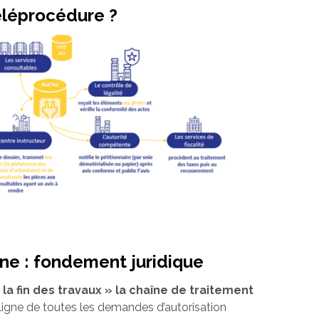
léprocédure ?
gne : fondement juridique
la fin des travaux » la chaîne de traitement
 ligne de toutes les demandes d’autorisation