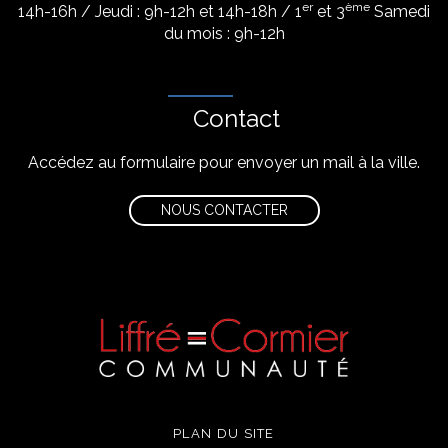
er
ème
14h-16h / Jeudi : 9h-12h et 14h-18h / 1
et 3
Samedi
du mois : 9h-12h
Contact
Accédez au formulaire pour envoyer un mail à la ville.
NOUS CONTACTER
PLAN DU SITE