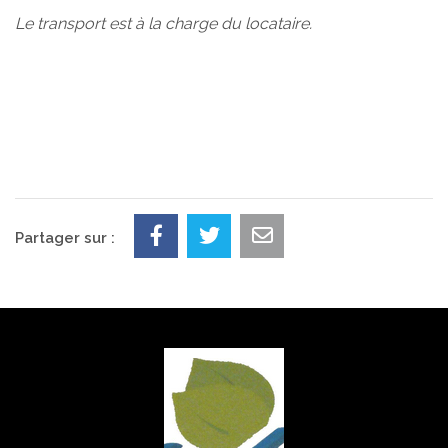
Le transport est à la charge du locataire.
Partager sur :