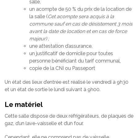
salle,
un acompte de 50 % du prix de la location de
la salle (
Cet acompte sera acquis à la
commune sauf en cas de désistement 3 mois
avant la date de location et en cas de force
majeur) ;
une attestation d’assurance.
un justificatif de domicile pour toutes
personne bénéficiant du tarif communal,
copie de la CNI ou Passeport
Un état des lieux d’entrée est réalisé le vendredi à 9h30
et un état de sortie le lundi suivant à 9h00.
Le matériel
Cette salle dispose de deux réfrigérateurs, de plaques de
gaz, d’un lave-vaisselle et d’un four.
Cependant, elle ne comprend pas de vaisselle.