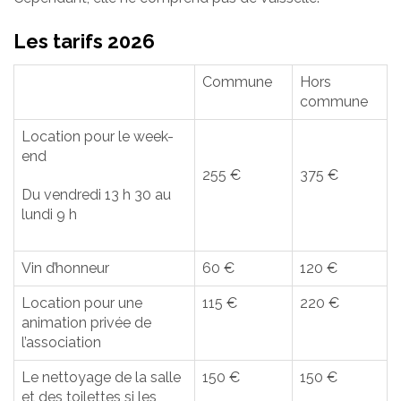
Les tarifs 2026
Commune
Hors
commune
Location pour le week-
end
255 €
375 €
Du vendredi 13 h 30 au
lundi 9 h
Vin d’honneur
60 €
120 €
Location pour une
115 €
220 €
animation privée de
l’association
Le nettoyage de la salle
150 €
150 €
et des toilettes si les