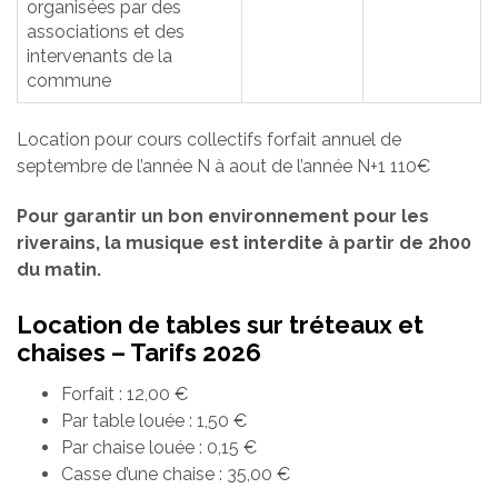
organisées par des
associations et des
intervenants de la
commune
Location pour cours collectifs forfait annuel de
septembre de l’année N à aout de l’année N+1 110€
Pour garantir un bon environnement pour les
riverains, la musique est interdite à partir de 2h00
du matin.
Location de tables sur tréteaux et
chaises – Tarifs 2026
Forfait : 12,00 €
Par table louée : 1,50 €
Par chaise louée : 0,15 €
Casse d’une chaise : 35,00 €