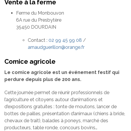
Vente à la ferme
Ferme du Monbouvon
6A rue du Presbytère
35450 DOURDAIN
Contact :
02 99 45 99 08
/
arnaudguerillon@orange.fr
Comice agricole
Le comice agricole est un événement festif qui
perdure depuis plus de 200 ans.
Cette journée permet de réunir professionnels de
l’agriculture et citoyens autour d’animations et
d’expositions gratuites : tonte de moutons, lancer de
bottes de pailles, présentation d’animaux (chiens à bride,
chevaux de trait), balades à poneys, marché des
producteurs, table ronde, concours bovins…