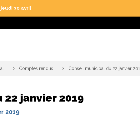
eudi 30 avril
al
>
Comptes rendus
>
Conseil municipal du 22 janvier 20
 22 janvier 2019
er 2019