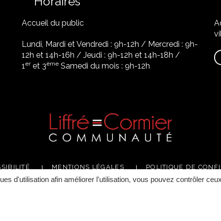
Horaires
Accueil du public
A
vi
Lundi, Mardi et Vendredi : 9h-12h / Mercredi : 9h-
12h et 14h-16h / Jeudi : 9h-12h et 14h-18h /
er
ème
1
et 3
Samedi du mois : 9h-12h
SIBILITÉ
MENTIONS LÉGALES
POLITIQUE DE CONFI
ques d'utilisation afin améliorer l'utilisation, vous pouvez contrôler ceu