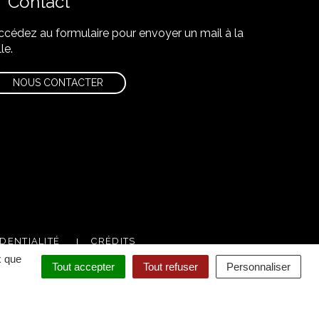
Contact
ccédez au formulaire pour envoyer un mail à la
lle.
NOUS CONTACTER
DENTIALITÉ
CRÉDITS
x que
Tout accepter
Tout refuser
Personnaliser