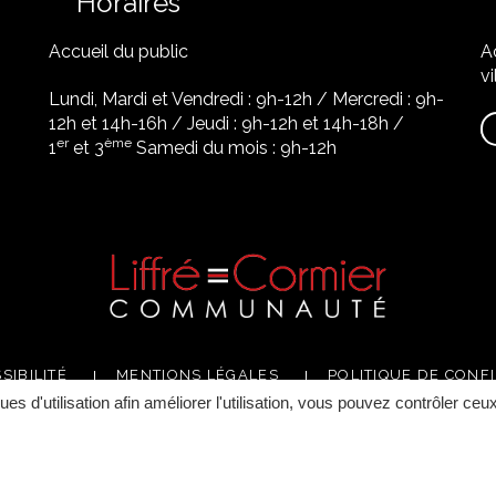
Horaires
Accueil du public
A
vi
Lundi, Mardi et Vendredi : 9h-12h / Mercredi : 9h-
12h et 14h-16h / Jeudi : 9h-12h et 14h-18h /
er
ème
1
et 3
Samedi du mois : 9h-12h
SIBILITÉ
MENTIONS LÉGALES
POLITIQUE DE CONFI
ques d'utilisation afin améliorer l'utilisation, vous pouvez contrôler ceu