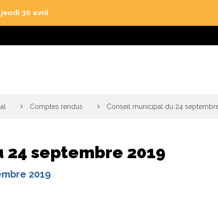
eudi 30 avril
al
>
Comptes rendus
>
Conseil municipal du 24 septembr
u 24 septembre 2019
tembre 2019