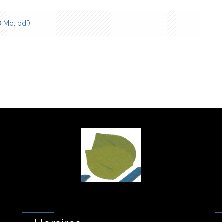
8 Mo, pdf