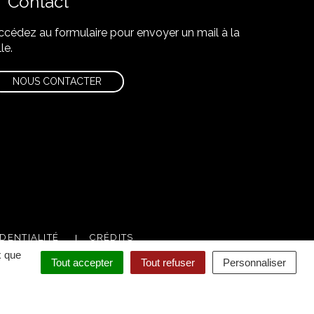
Contact
ccédez au formulaire pour envoyer un mail à la
lle.
NOUS CONTACTER
DENTIALITÉ
CRÉDITS
x que
Tout accepter
Tout refuser
Personnaliser