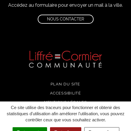
Accédez au formulaire pour envoyer un mail à la ville.
NOUS CONTACTER
PLAN DU SITE
ACCESSIBILITÉ
MENTIONS LÉGALES
Ce site utilise des traceurs pour fonctionner et obtenir des
POLITIQUE DE CONFIDENTIALITÉ
statistiques d'utilisation afin améliorer l'utilisation, vous pouvez
contrôler ceux que vous souhaitez activer.
CRÉDITS