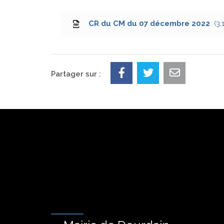
CR du CM du 07 décembre 2022
3,
Partager sur :