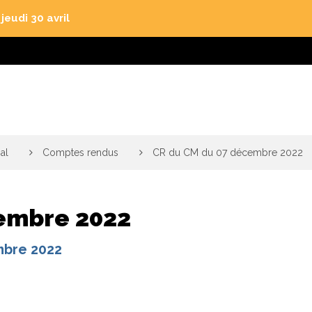
eudi 30 avril
al
>
Comptes rendus
>
CR du CM du 07 décembre 2022
embre 2022
embre 2022