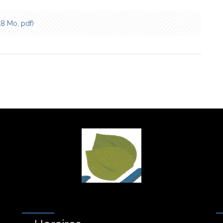
18 Mo, pdf