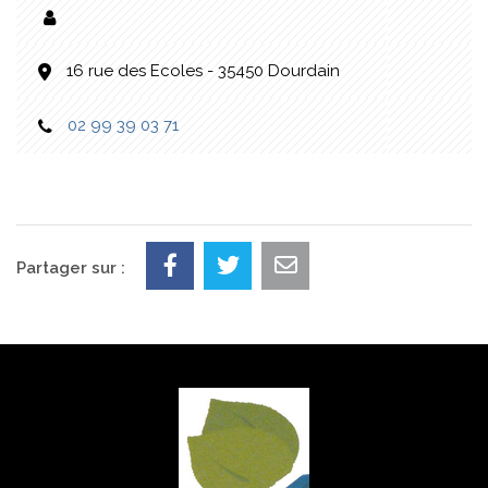
16 rue des Ecoles - 35450 Dourdain
02 99 39 03 71
Partager sur :