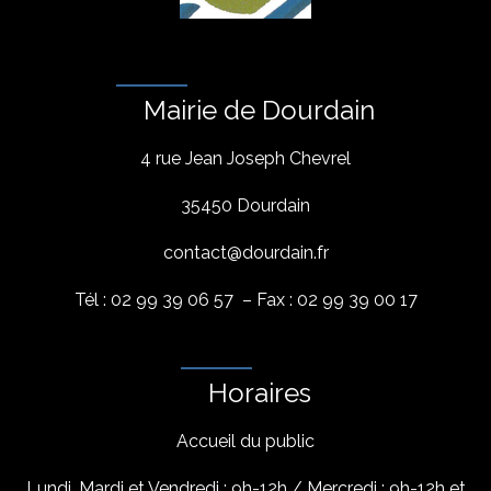
Mairie de Dourdain
4 rue Jean Joseph Chevrel
35450 Dourdain
contact@dourdain.fr
Tél : 02 99 39 06 57 – Fax : 02 99 39 00 17
Horaires
Accueil du public
Lundi, Mardi et Vendredi : 9h-12h / Mercredi : 9h-12h et