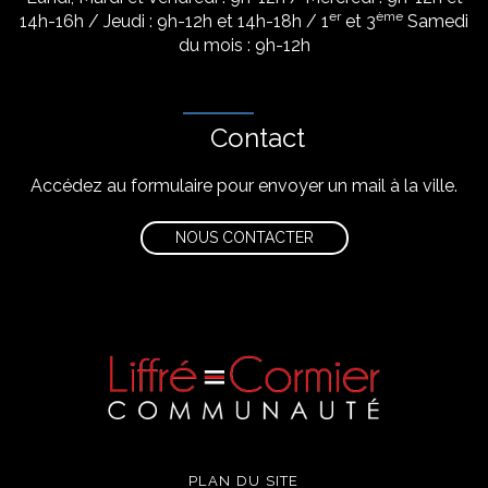
er
ème
14h-16h / Jeudi : 9h-12h et 14h-18h / 1
et 3
Samedi
du mois : 9h-12h
Contact
Accédez au formulaire pour envoyer un mail à la ville.
NOUS CONTACTER
PLAN DU SITE