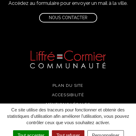
Accédez au formulaire pour envoyer un mail à la ville.
NOUS CONTACTER
PLAN DU SITE
ACCESSIBILITÉ
MENTIONS LÉGALES
Ce site utilise des traceurs pour fonctionner et obtenir des
POLITIQUE DE CONFIDENTIALITÉ
statistiques d'utilisation afin améliorer l'utilisation, vous pouvez
contrôler ceux que vous souhaitez activer.
CRÉDITS
Tout accepter
Tout refuser
Personnaliser