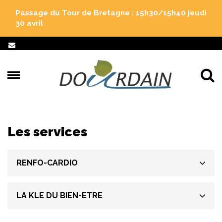
Gestion des traceurs
Passage du Tour de Bretagne : 15h30/15h40 jeudi
30 avril
Al
Les services
RENFO-CARDIO
LA KLE DU BIEN-ETRE