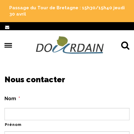
Gestion des traceurs
Passage du Tour de Bretagne : 15h30/15h40 jeudi
30 avril
Al
Nous contacter
Nom
*
Prénom