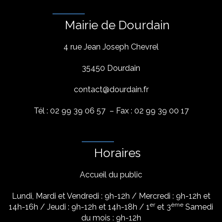
Mairie de Dourdain
4 rue Jean Joseph Chevrel
35450 Dourdain
contact@dourdain.fr
Tél : 02 99 39 06 57 – Fax : 02 99 39 00 17
Horaires
Accueil du public
Lundi, Mardi et Vendredi : 9h-12h / Mercredi : 9h-12h et
er
ème
14h-16h / Jeudi : 9h-12h et 14h-18h / 1
et 3
Samedi
du mois : 9h-12h