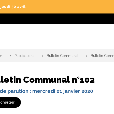
eudi 30 avril
er
>
Publications
>
Bulletin Communal
>
Bulletin Com
lletin Communal n°102
de parution : mercredi 01 janvier 2020
écharger