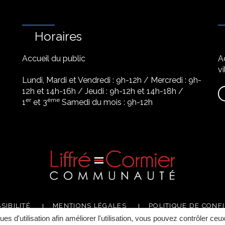
Horaires
Accueil du public
A
vi
Lundi, Mardi et Vendredi : 9h-12h / Mercredi : 9h-
12h et 14h-16h / Jeudi : 9h-12h et 14h-18h /
er
ème
1
et 3
Samedi du mois : 9h-12h
SIBILITÉ
MENTIONS LÉGALES
POLITIQUE DE CONFI
ques d'utilisation afin améliorer l'utilisation, vous pouvez contrôler ceu