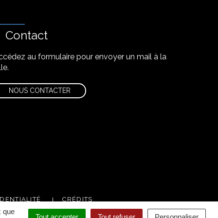
Contact
ccédez au formulaire pour envoyer un mail à la
lle.
NOUS CONTACTER
DENTIALITÉ
CRÉDITS
x que
Tout accepter
Tout refuser
Personnaliser