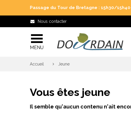
Gestion des traceurs
Passage du Tour de Bretagne : 15h30/15h40 j
Nous contacter
MENU
Accueil
>
Jeune
Vous êtes jeune
Il semble qu'aucun contenu n'ait encor