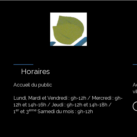
Horaires
Accueil du public
A
vi
Lundi, Mardi et Vendredi : 9h-12h / Mercredi : 9h-
12h et 14h-16h / Jeudi : 9h-12h et 14h-18h /
er
ème
1
et 3
Samedi du mois : 9h-12h