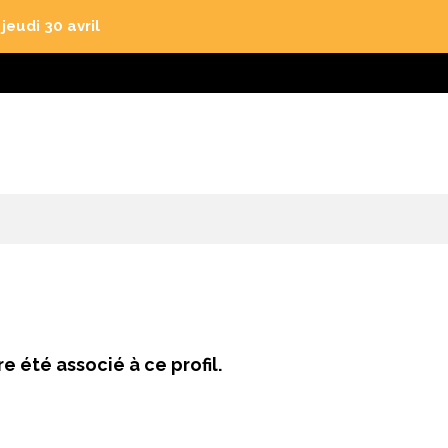
eudi 30 avril
e été associé à ce profil.