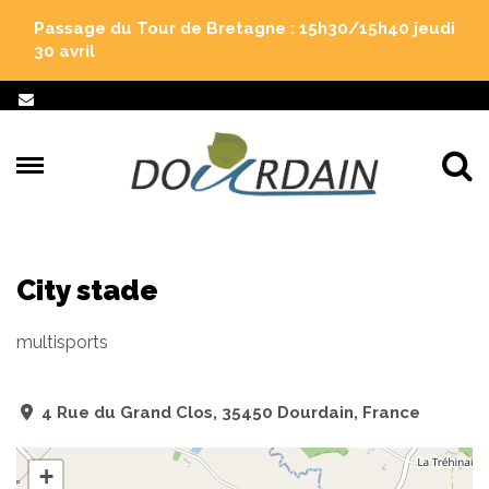
Gestion des traceurs
Passage du Tour de Bretagne : 15h30/15h40 jeudi
30 avril
Al
City stade
multisports
4 Rue du Grand Clos, 35450 Dourdain, France
+