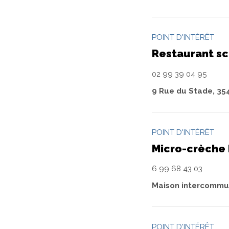
POINT D'INTÉRÊT
Restaurant sc
02 99 39 04 95
9 Rue du Stade, 35
POINT D'INTÉRÊT
Micro-crèche
6 99 68 43 03
Maison intercommun
POINT D'INTÉRÊT