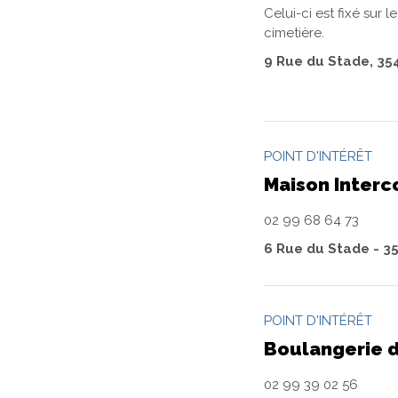
Celui-ci est fixé sur
cimetière.
9 Rue du Stade, 35
POINT D'INTÉRÊT
Maison Inter
02 99 68 64 73
6 Rue du Stade - 3
POINT D'INTÉRÊT
Boulangerie 
02 99 39 02 56