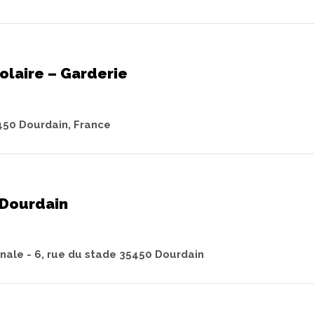
olaire – Garderie
450 Dourdain, France
 Dourdain
ale - 6, rue du stade 35450 Dourdain