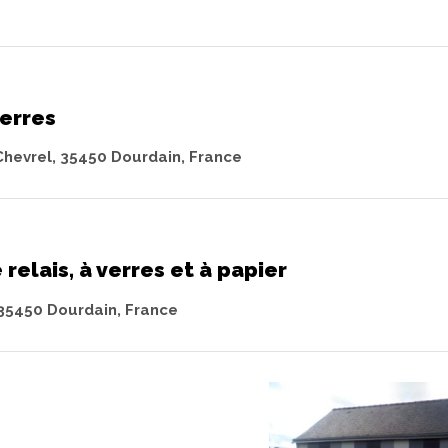
erres
Chevrel, 35450 Dourdain, France
relais, à verres et à papier
 35450 Dourdain, France