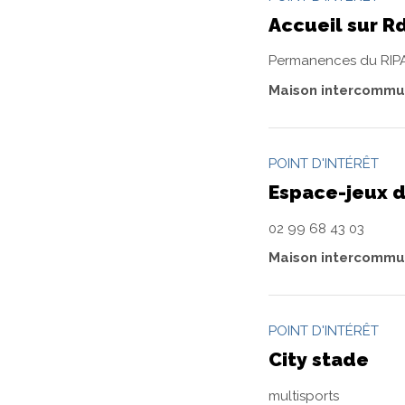
Accueil sur R
Permanences du RIPA
Maison intercommun
POINT D'INTÉRÊT
Espace-jeux 
02 99 68 43 03
Maison intercommun
POINT D'INTÉRÊT
City stade
multisports