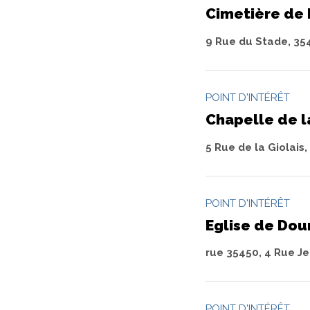
Cimetière de
9 Rue du Stade, 35
POINT D'INTÉRÊT
Chapelle de l
5 Rue de la Giolais
POINT D'INTÉRÊT
Eglise de Dou
rue 35450, 4 Rue J
POINT D'INTÉRÊT