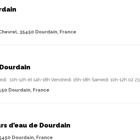
rdain
Chevrel, 35450 Dourdain, France
Dourdain
edi : 10h-12h et 14h-18h Vendredi: 16h-18h Samedi: 10h-12h 02 23
450 Dourdain, France
rs d’eau de Dourdain
35450 Dourdain, France