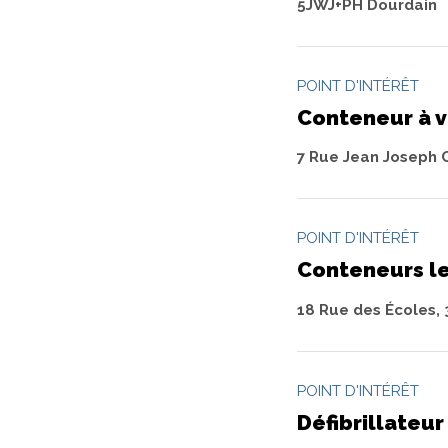
5JWJ+PH Dourdain
POINT D'INTÉRÊT
Conteneur à v
7 Rue Jean Joseph 
POINT D'INTÉRÊT
Conteneurs le 
18 Rue des Écoles,
POINT D'INTÉRÊT
Défibrillateur