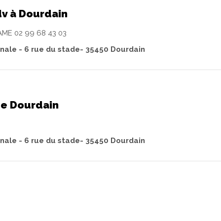
dv à Dourdain
ME 02 99 68 43 03
ale - 6 rue du stade- 35450 Dourdain
de Dourdain
ale - 6 rue du stade- 35450 Dourdain