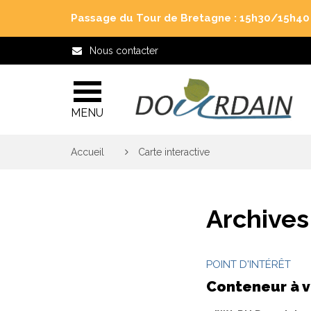
Gestion des traceurs
Passage du Tour de Bretagne : 15h30/15h40 j
Nous contacter
MENU
Accueil
>
Carte interactive
Archives
POINT D'INTÉRÊT
Conteneur à v