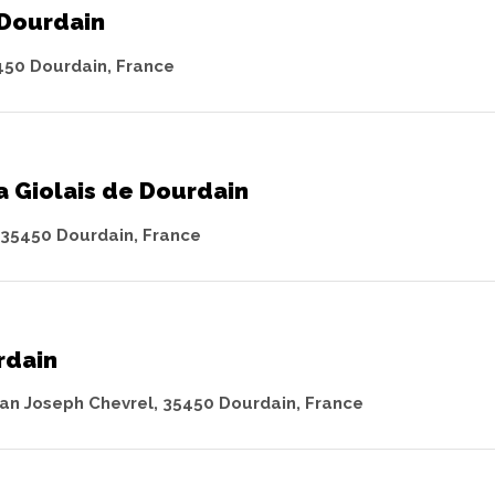
 Dourdain
450 Dourdain, France
a Giolais de Dourdain
, 35450 Dourdain, France
rdain
ean Joseph Chevrel, 35450 Dourdain, France