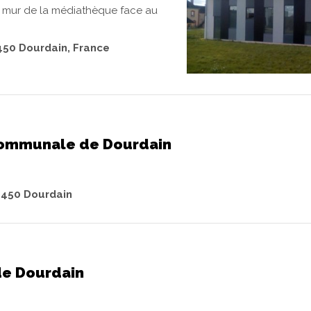
 le mur de la médiathèque face au
450 Dourdain, France
communale de Dourdain
5450 Dourdain
de Dourdain